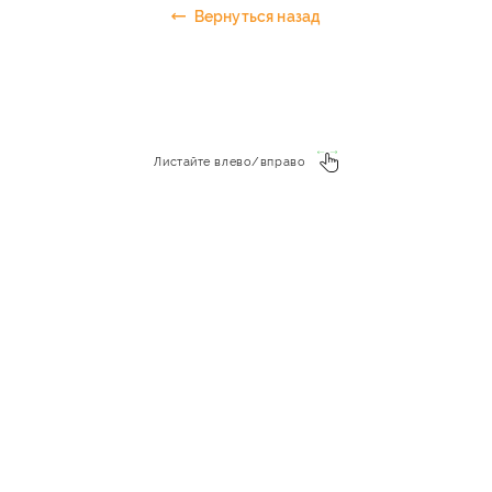
Вернуться назад
Листайте влево/вправо