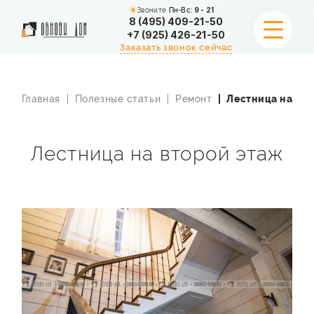
Звоните
Пн-Вс:
9 - 21
8 (495) 409-21-50
+7 (925) 426-21-50
Заказать звонок сейчас
Главная
Полезные статьи
Ремонт
Лестница на вт
УСЛУГИ
ПОРТФОЛИО
Лестница на второй этаж
СТОИМОСТЬ
АКЦИИ
О КОМПАНИИ