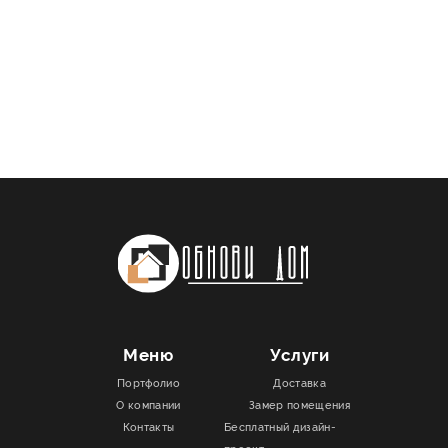
Меню
Услуги
Портфолио
Доставка
О компании
Замер помещения
Контакты
Бесплатный дизайн-