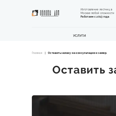
Изготовление лестниц в
Москве любой сложности
Работаем с 2013 года
УСЛУГИ
Главная
Оставить заявку на консультацию и замер.
Оставить з