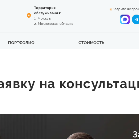
Территория
Задайте вопро
обслуживания:
1. Москва
2. Московская область
ПОРТФОЛИО
СТОИМОСТЬ
аявку на консультац
З