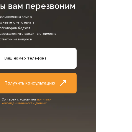
ы вам перезвоним
запишемся на замер
узнаете с чего начать
обговорим бюджет
расскажем что входит в стоимость
ответим на вопросы
Получить консультацию
Cогласен с условиями
политики
конфиденциальности данных