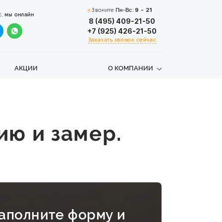
Звоните
Пн-Вс:
9 - 21
с,
мы онлайн
8 (495) 409-21-50
+7 (925) 426-21-50
Заказать звонок сейчас
АКЦИИ
О КОМПАНИИ
ию и замер.
аполните форму и