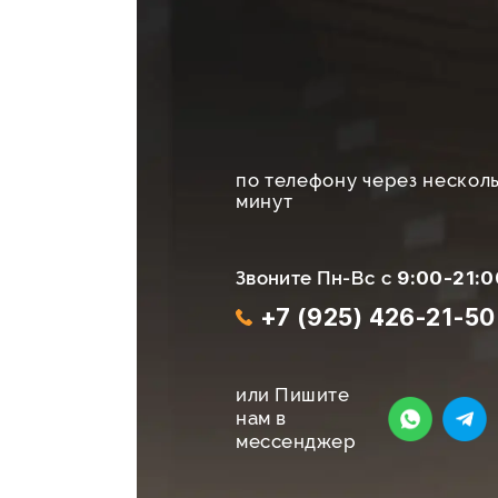
по телефону через нескол
минут
Звоните Пн-Вс с
9:00-21:0
+7 (925) 426-21-50
или Пишите
нам в
мессенджер