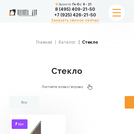
Звоните
Пн-Вс:
9 - 21
8 (495) 409-21-50
+7 (925) 426-21-50
Заказать звонок сейчас
Главная
Каталог
Стекло
УСЛУГИ
ПОРТФОЛИО
Стекло
СТОИМОСТЬ
Листайте влево/вправо
АКЦИИ
Все
О КОМПАНИИ
Хит