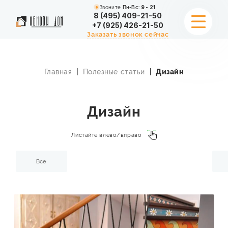
Звоните
Пн-Вс:
9 - 21
8 (495) 409-21-50
+7 (925) 426-21-50
Заказать звонок сейчас
Главная
Полезные статьи
Дизайн
УСЛУГИ
ПОРТФОЛИО
Дизайн
СТОИМОСТЬ
Листайте влево/вправо
АКЦИИ
Все
О КОМПАНИИ